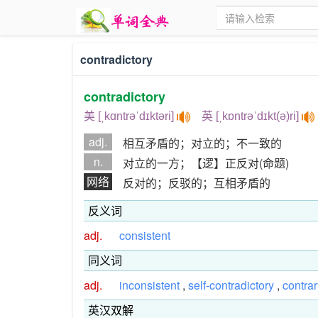
contradictory
contradictory
美 [ˌkɑntrəˈdɪktəri]
英 [ˌkɒntrəˈdɪkt(ə)ri]
adj.
相互矛盾的；对立的；不一致的
n.
对立的一方；【逻】正反对(命题)
网络
反对的；反驳的；互相矛盾的
反义词
adj.
consistent
同义词
adj.
inconsistent
,
self-contradictory
,
contrar
英汉双解