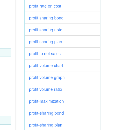
profit rate on cost
profit sharing bond
profit sharing note
profit sharing plan
profit to net sales
profit volume chart
profit volume graph
profit volume ratio
profit-maximization
profit-sharing bond
profit-sharing plan