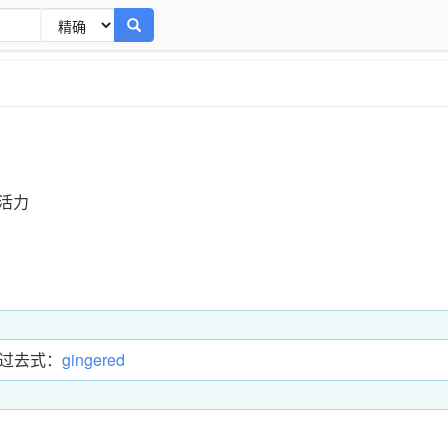
活力
过去式：
gingered