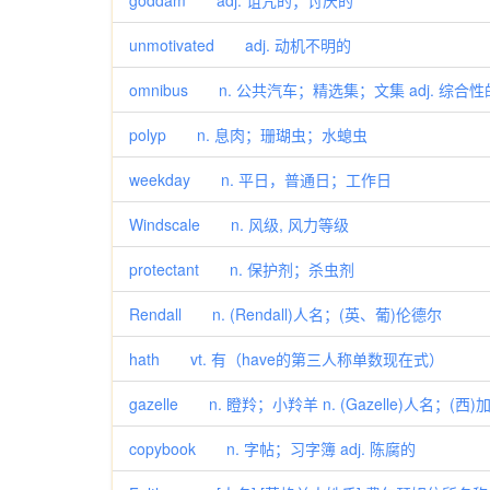
goddam adj. 诅咒的；讨厌的
unmotivated adj. 动机不明的
omnibus n. 公共汽车；精选集；文集 adj. 
polyp n. 息肉；珊瑚虫；水螅虫
weekday n. 平日，普通日；工作日
Windscale n. 风级, 风力等级
protectant n. 保护剂；杀虫剂
Rendall n. (Rendall)人名；(英、葡)伦德尔
hath vt. 有（have的第三人称单数现在式）
gazelle n. 瞪羚；小羚羊 n. (Gazelle)人名；(西
copybook n. 字帖；习字簿 adj. 陈腐的