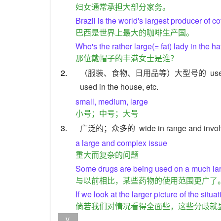
妇女通常承担大部分家务。
Brazil is the world's largest producer of co
巴西是世界上最大的咖啡生产国。
Who's the rather large(= fat) lady in the ha
那位戴帽子的丰满女士是谁？
2.
（服装、食物、日用品等）大型号的
use
used in the house, etc.
small, medium, large
小号；中号；大号
3.
广泛的；众多的
wide in range and invo
a large and complex issue
重大而复杂的问题
Some drugs are being used on a much larg
与以前相比，某些药物的使用范围更广了
If we look at the larger picture of the situa
倘若我们对情况看得全面些，这些分歧就
v.