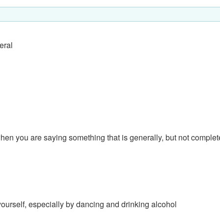
eral
en you are saying something that is generally, but not complete
yourself, especially by dancing and drinking alcohol