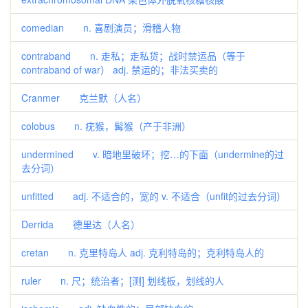
comedian n. 喜剧演员；滑稽人物
contraband n. 走私；走私货；战时禁运品（等于
contraband of war） adj. 禁运的；非法买卖的
Cranmer 克兰默（人名）
colobus n. 疣猴，髯猴（产于非洲）
undermined v. 暗地里破坏；挖…的下面（undermine的过
去分词）
unfitted adj. 不适合的，宽的 v. 不适合（unfit的过去分词）
Derrida 德里达（人名）
cretan n. 克里特岛人 adj. 克利特岛的；克利特岛人的
ruler n. 尺；统治者；[测] 划线板，划线的人