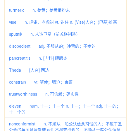
turmeric n. 姜黄；姜黄根粉末
vise n. 虎钳，老虎钳 vt. 钳住 n. (Vise)人名；(巴基)维塞
sputnik n. 人造卫星（前苏联制造）
disobedient adj. 不服从的；违背的；不孝的
pancreatitis n. [内科] 胰腺炎
Theda [人名] 西达
constrain vt. 驱使；强迫；束缚
trustworthiness n. 可信赖；确实性
eleven num. 十一；十一个 n. 十一；十一个 adj. 十一的；
十一个的
nonconformist n. 不顺从一般公认信念习惯的人；不属于圣
公会的英国基督教徒 adj. 不墨守成规的；不顺从一般公认信念