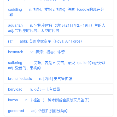
cuddling n. 拥抱，搂抱 v. 拥抱；偎依（cuddle的现在分
词）
aquarian n. 宝瓶座时段（约1月21日至2月19日）生的人
adj. 宝瓶座时代的，太空时代的
raf abbr. 英国皇家空军（Royal Air Force）
besmirch vt. 弄污；损害；诽谤
suffering n. 受难；苦楚 v. 受苦；蒙受（suffer的ing形式）
adj. 受苦的；患病的
bronchiectasis n. [内科] 支气管扩张
lorryload n. <英>一卡车载量
kazoo n. 卡祖笛（一种木制或金属制玩具笛子）
gendered adj. 依照性别而分类的