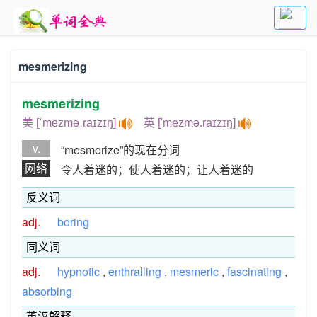
mesmerizing
mesmerizing
美 [ˈmezməˌraɪzɪŋ]
英 ['mezmə.raɪzɪŋ]
v.
“mesmerize”的现在分词
网络
令人着迷的；使人着迷的；让人着迷的
反义词
adj.
boring
同义词
adj.
hypnotic
,
enthralling
,
mesmeric
,
fascinating
,
absorbing
英汉解释