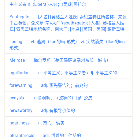
由主义者 n. (Liberal)人名；(葡)利贝拉尔
Southgate [人名] [英格兰人姓氏] 索思盖特住所名称，来源
于古英语，含义是“南+大门”(south+gate); [人名] [英格兰人姓
氏] 索思盖特地貌名称，南大门; [地名] [英国、英国] 绍斯盖特
fleeing vt. 逃离（flee的ing形式） vi. 突然消失（flee的ing
形式）
Melrose 梅尔罗斯（美国马萨诸塞州东部一城市）
egalitarian n. 平等主义；平等主义者 adj. 平等主义的
forewarning adj. 预先警告的；前兆的
ecdysis n. 换羽毛；（蛇等的）[昆] 蜕皮
newsworthy adj. 有报导价值的
heartiness n. 热心；诚实
philanthropic adj. 博爱的；仁慈的