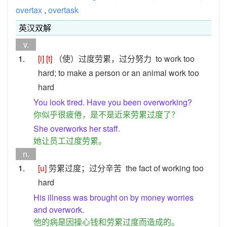
overtax
,
overtask
英汉双解
v.
1.
[i]
[t]
（使）过度劳累，过分努力
to work too
hard; to make a person or an animal work too
hard
You look tired. Have you been overworking?
你似乎很疲倦，是不是近来劳累过度了？
She overworks her staff.
她让员工过度劳累。
n.
1.
[u]
劳累过度；过分辛苦
the fact of working too
hard
His illness was brought on by money worries
and overwork.
他的病是因操心钱和劳累过度而造成的。