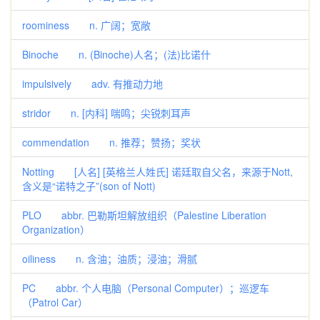
roominess n. 广阔；宽敞
Binoche n. (Binoche)人名；(法)比诺什
impulsively adv. 有推动力地
stridor n. [内科] 喘鸣；尖锐刺耳声
commendation n. 推荐；赞扬；奖状
Notting [人名] [英格兰人姓氏] 诺廷取自父名，来源于Nott,
含义是“诺特之子”(son of Nott)
PLO abbr. 巴勒斯坦解放组织（Palestine Liberation
Organization）
oiliness n. 含油；油质；浸油；滑腻
PC abbr. 个人电脑（Personal Computer）；巡逻车
（Patrol Car）