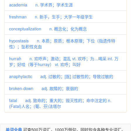
academia n. 学术界；学术生涯
freshman n. 新手，生手；大学一年级学生
conceptualization n. 概念化；化为概念
hypostasis n. 本质；原质；根本原理；下位（指遗传特
性）；坠积性充血
hurrah n. 欢呼声；激动；混乱 vt. 欢呼；为…喝采 int. 万
岁；好哇（等于hurray） vi. 欢呼；叫好
anaphylactic adj. 过敏的；[医] 过敏性的；导致过敏的
broken-down adj. 故障的；衰弱的
fatal adj. 致命的；重大的；毁灭性的；命中注定的 n.
(Fatal)人名；(葡、芬)法塔尔
单词全典
可查500万词汇，1000万例句，同时包含各种专业词汇。