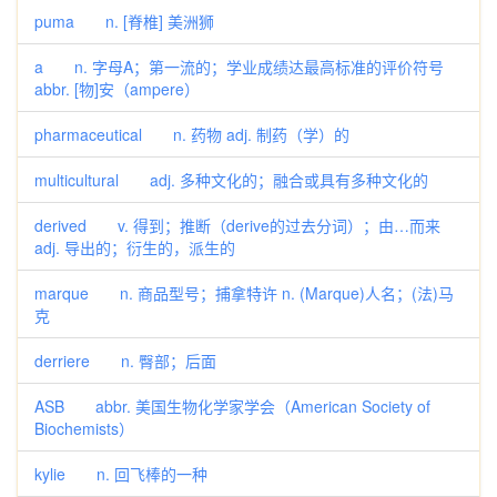
puma n. [脊椎] 美洲狮
a n. 字母A；第一流的；学业成绩达最高标准的评价符号
abbr. [物]安（ampere）
pharmaceutical n. 药物 adj. 制药（学）的
multicultural adj. 多种文化的；融合或具有多种文化的
derived v. 得到；推断（derive的过去分词）；由…而来
adj. 导出的；衍生的，派生的
marque n. 商品型号；捕拿特许 n. (Marque)人名；(法)马
克
derriere n. 臀部；后面
ASB abbr. 美国生物化学家学会（American Society of
Biochemists）
kylie n. 回飞棒的一种