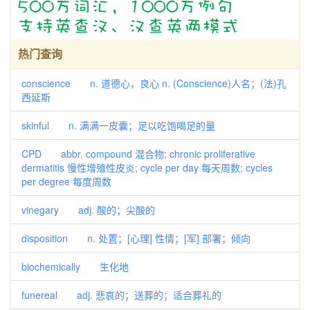
热门查询
conscience n. 道德心，良心 n. (Conscience)人名；(法)孔
西延斯
skinful n. 满满一皮囊；足以吃饱喝足的量
CPD abbr. compound 混合物; chronic proliferative
dermatitis 慢性增殖性皮炎; cycle per day 每天周数; cycles
per degree 每度周数
vinegary adj. 酸的；尖酸的
disposition n. 处置；[心理] 性情；[军] 部署；倾向
biochemically 生化地
funereal adj. 悲哀的；送葬的；适合葬礼的