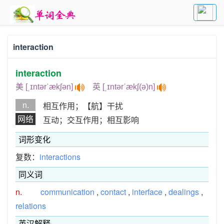
interaction
interaction
美 [ˌɪntərˈækʃən]
英 [ˌɪntərˈækʃ(ə)n]
n.
相互作用；【航】干扰
网络
互动；交互作用；相互影响
词形变化
复数：
interactions
同义词
n.
communication
,
contact
,
interface
,
dealings
,
relations
英汉解释