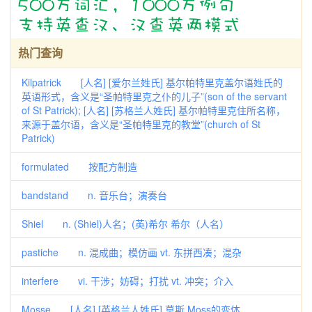
热门查询
Kilpatrick [人名] [爱尔兰姓氏] 基尔帕特里克盖尔语姓氏的
英语形式，含义是“圣帕特里克之仆的儿子”(son of the servant
of St Patrick); [人名] [苏格兰人姓氏] 基尔帕特里克住所名称，
来源于盖尔语，含义是“圣帕特里克的教堂”(church of St
Patrick)
formulated 按配方制造
bandstand n. 音乐台；演奏台
Shiel n. (Shiel)人名；(英)希尔 希尔（人名）
pastiche n. 混成曲；模仿画 vt. 东拼西凑；混杂
interfere vi. 干涉；妨碍；打扰 vt. 冲突；介入
Mosse [人名] [英格兰人姓氏] 莫斯 Moss的变体