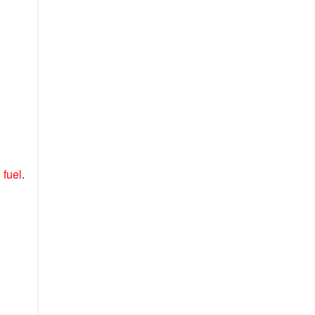
n
fuel
.