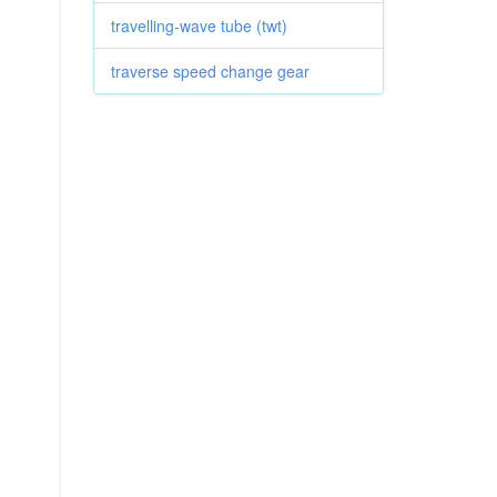
travelling-wave tube (twt)
traverse speed change gear