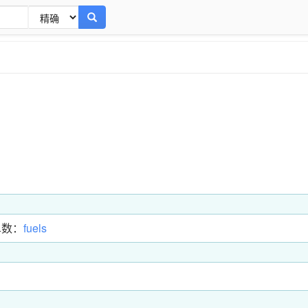
单数：
fuels