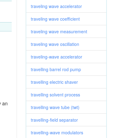
traveling wave accelerator
traveling wave coefficient
traveling wave measurement
traveling wave oscillation
traveling-wave accelerator
travelling barrel rod pump
travelling electric shaver
travelling solvent process
y an
travelling wave tube (twt)
travelling-field separator
travelling-wave modulators