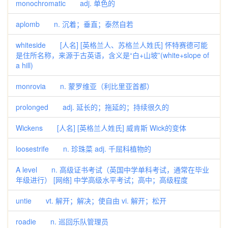
monochromatic adj. 单色的
aplomb n. 沉着；垂直；泰然自若
whiteside [人名] [英格兰人、苏格兰人姓氏] 怀特赛德可能
是住所名称，来源于古英语，含义是“白+山坡”(white+slope of
a hill)
monrovia n. 蒙罗维亚（利比里亚首都）
prolonged adj. 延长的；拖延的；持续很久的
Wickens [人名] [英格兰人姓氏] 威肯斯 Wick的变体
loosestrife n. 珍珠菜 adj. 千屈科植物的
A level n. 高级证书考试（英国中学单科考试，通常在毕业
年级进行） [网络] 中学高级水平考试；高中；高级程度
untie vt. 解开；解决；使自由 vi. 解开；松开
roadie n. 巡回乐队管理员