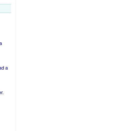
a
ad
a
er
.