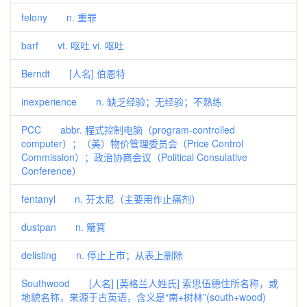
felony n. 重罪
barf vt. 呕吐 vi. 呕吐
Berndt [人名] 伯恩特
inexperience n. 缺乏经验；无经验；不熟练
PCC abbr. 程式控制电脑（program-controlled
computer）；（美）物价管理委员会（Price Control
Commission）；政治协商会议（Political Consulative
Conference）
fentanyl n. 芬太尼（主要用作止痛剂）
dustpan n. 簸箕
delisting n. 停止上市；从表上删除
Southwood [人名] [英格兰人姓氏] 索思伍德住所名称，或
地貌名称，来源于古英语，含义是“南+树林”(south+wood)